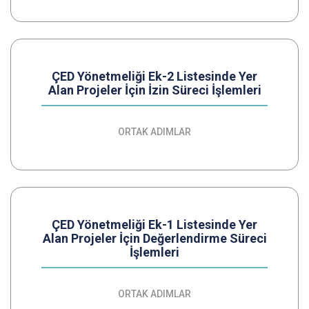
ÇED Yönetmeliği Ek-2 Listesinde Yer
Alan Projeler İçin İzin Süreci İşlemleri
ORTAK ADIMLAR
ÇED Yönetmeliği Ek-1 Listesinde Yer
Alan Projeler İçin Değerlendirme Süreci
İşlemleri
ORTAK ADIMLAR