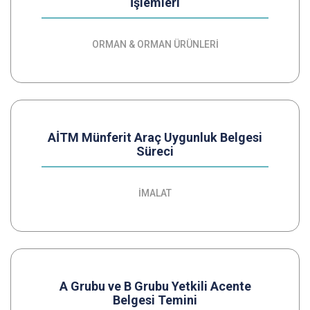
İşlemleri
ORMAN & ORMAN ÜRÜNLERİ
AİTM Münferit Araç Uygunluk Belgesi
Süreci
İMALAT
A Grubu ve B Grubu Yetkili Acente
Belgesi Temini